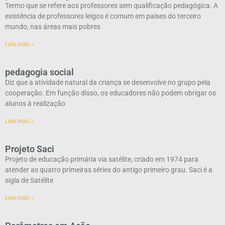
Termo que se refere aos professores sem qualificação pedagógica. A
existência de professores leigos é comum em países do terceiro
mundo, nas áreas mais pobres
Leia mais »
pedagogia social
Diz que a atividade natural da criança se desenvolve no grupo pela
cooperação. Em função disso, os educadores não podem obrigar os
alunos à realização
Leia mais »
Projeto Saci
Projeto de educação primária via satélite, criado em 1974 para
atender as quatro primeiras séries do antigo primeiro grau. Saci é a
sigla de Satélite
Leia mais »