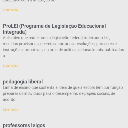
educativo com a utilização do
Leia mais »
ProLEI (Programa de Legislação Educacional
Integrada)
Aplicativo que reúne toda a legislação federal, indexando leis,
medidas provisórias, decretos, portarias, resoluções, pareceres e
instruções normativas, na área de políticas educacionais, publicadas
a
Leia mais »
pedagogia liberal
Linha de ensino que sustenta a idéia de que a escola tem por função
preparar os indivíduos para o desempenho de papéis sociais, de
acordo
Leia mais »
professores leigos