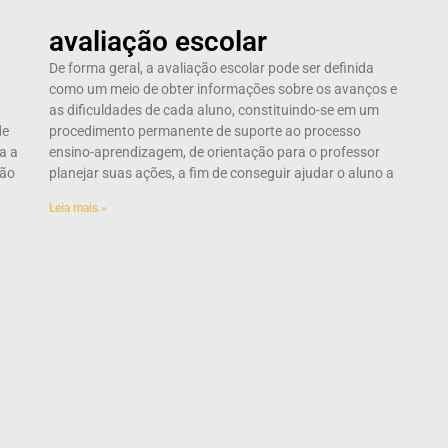
avaliação escolar
De forma geral, a avaliação escolar pode ser definida
como um meio de obter informações sobre os avanços e
as dificuldades de cada aluno, constituindo-se em um
de
procedimento permanente de suporte ao processo
a a
ensino-aprendizagem, de orientação para o professor
ção
planejar suas ações, a fim de conseguir ajudar o aluno a
Leia mais »