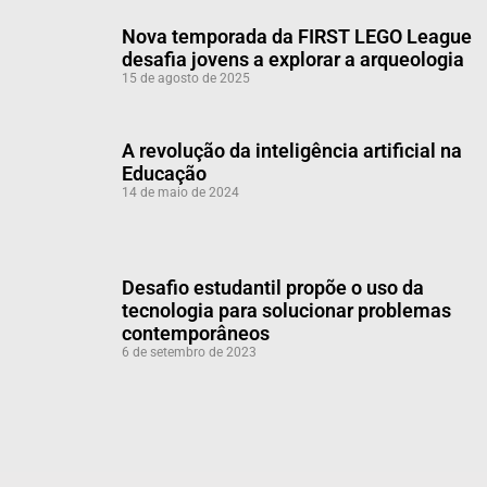
Nova temporada da FIRST LEGO League
desafia jovens a explorar a arqueologia
15 de agosto de 2025
A revolução da inteligência artificial na
Educação
14 de maio de 2024
Desafio estudantil propõe o uso da
tecnologia para solucionar problemas
contemporâneos
6 de setembro de 2023