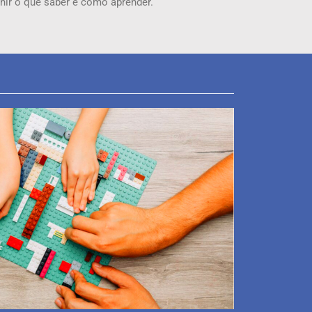
inir o que saber e como aprender.