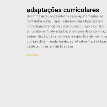
adaptações curriculares
De forma geral, pode referir-se aos ajustamentos de
conteúdos curriculares realizados em situações tais
como transferência de curso ou instituição de ensino,
aproveitamento de estudos, alterações de programa, 
seqüenciação, de carga horária específica etc, de form
cumprir determinada legislação. Atualmente, a utiliza
deste termo está mais ligada às
Leia mais »