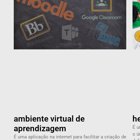
ambiente virtual de
h
aprendizagem
É u
o ú
É uma aplicação na internet para facilitar a criação de