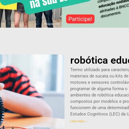
robótica edu
Termo utilizado para caracte
materiais de sucata ou kits 
motores e sensores controláv
programar de alguma forma o
ambientes de robótica educac
compostos por modelos e pro
funcionem de uma determinada
Estudos Cognitivos (LEC) da U
Leia mais »