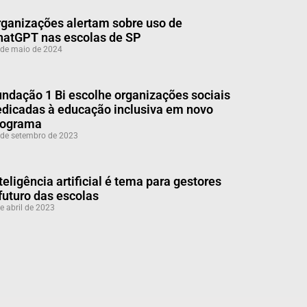
ganizações alertam sobre uso de
hatGPT nas escolas de SP
 de maio de 2024
ndação 1 Bi escolhe organizações sociais
dicadas à educação inclusiva em novo
rograma
 de setembro de 2023
teligência artificial é tema para gestores
futuro das escolas
e abril de 2023