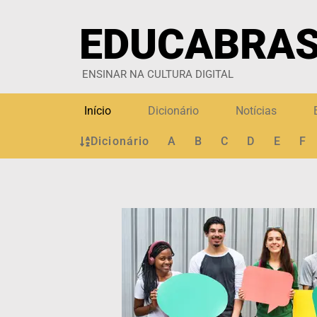
EDUCABRAS
ENSINAR NA CULTURA DIGITAL
Início
Dicionário
Notícias
Dicionário
A
B
C
D
E
F