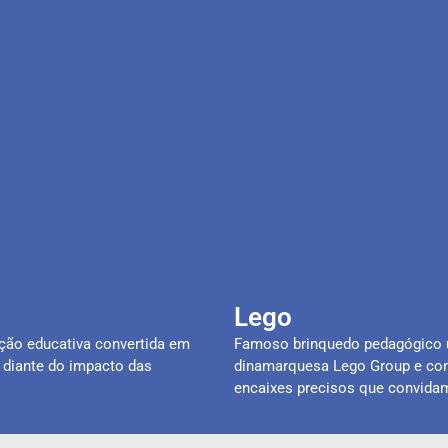
Lego
ação educativa convertida em
Famoso brinquedo pedagógico u
 diante do impacto das
dinamarquesa Lego Group e cons
encaixes precisos que convid