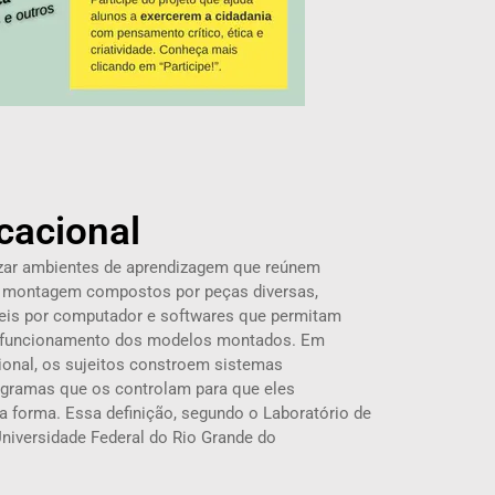
cacional
rizar ambientes de aprendizagem que reúnem
de montagem compostos por peças diversas,
eis por computador e softwares que permitam
 funcionamento dos modelos montados. Em
ional, os sujeitos constroem sistemas
gramas que os controlam para que eles
 forma. Essa definição, segundo o Laboratório de
niversidade Federal do Rio Grande do