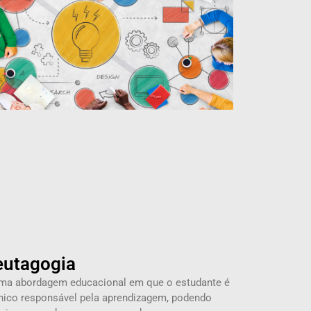
eutagogia
ma abordagem educacional em que o estudante é
nico responsável pela aprendizagem, podendo