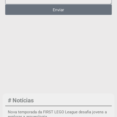
Enviar
# Notícias
Nova temporada da FIRST LEGO League desafia jovens a
explorar a arqueologia