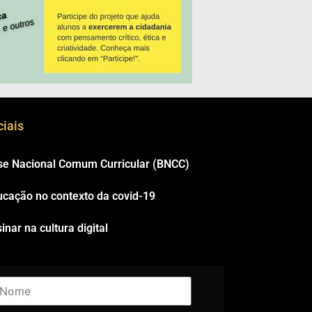
iais
se Nacional Comum Curricular (BNCC)
ucação no contexto da covid-19
inar na cultura digital