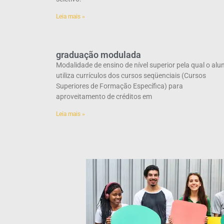
Leia mais »
graduação modulada
Modalidade de ensino de nível superior pela qual o alu
utiliza currículos dos cursos seqüenciais (Cursos
Superiores de Formação Específica) para
aproveitamento de créditos em
Leia mais »