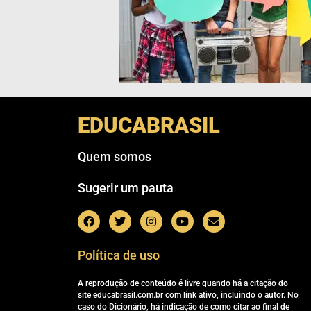
EDUCABRASIL
Quem somos
Sugerir um pauta
Política de uso
A reprodução de conteúdo é livre quando há a citação do
site educabrasil.com.br com link ativo, incluindo o autor. No
caso do Dicionário, há indicação de como citar ao final de