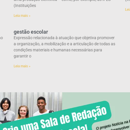
(Instituições
Lei
Leia mais »
gestão escolar
no
Expressão relacionada à atuação que objetiva promover
a organização, a mobilização e a articulação de todas as
condições materiais e humanas necessárias para
garantir o
Leia mais »