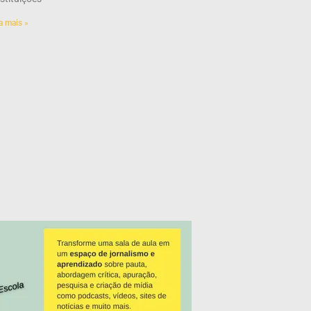
a mais »