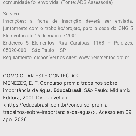
comunidade foi envolvida. (Fonte: ADS Assessoria)
Serviço
Inscrições: a ficha de inscrição deverá ser enviada,
juntamente com o trabalho/projeto, para a sede da ONG 5
Elementos até 15 de maio de 2001.
Endereço 5 Elementos: Rua Caraíbas, 1163 – Perdizes,
05020-000 – São Paulo – SP
Regulamento: disponível nos sites: www.5elementos.org.br
COMO CITAR ESTE CONTEÚDO:
MENEZES, E. T. Concurso premia trabalhos sobre
importância da água.
EducaBrasil
. São Paulo: Midiamix
Editora, 2001. Disponível em
<https://educabrasil.com.br/concurso-premia-
trabalhos-sobre-importancia-da-agua/>. Acesso em 09
ago. 2026.