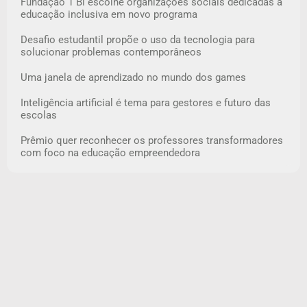
Fundação 1 Bi escolhe organizações sociais dedicadas à
educação inclusiva em novo programa
Desafio estudantil propõe o uso da tecnologia para
solucionar problemas contemporâneos
Uma janela de aprendizado no mundo dos games
Inteligência artificial é tema para gestores e futuro das
escolas
Prêmio quer reconhecer os professores transformadores
com foco na educação empreendedora