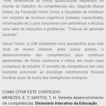
1996, referindo-se às novas qualificações requeridas no
mundo do trabalho. As competências são, segundo Maura
Dallan, da Fundação Victor Civita, a faculdade de mobilizar
um conjunto de recursos cognitivos (saberes, capacidades,
informações etc.) para solucionar com pertinência e eficácia
uma série de situações e problemas. “Trata-se de aprender
fazendo”.
Dessa forma, a LDB estabelece uma perspectiva para este
nível de ensino oferecer, entre outros pontos, o
desenvolvimento das competências para continuar
aprendendo, de forma autônoma e crítica, em níveis mais
complexos de estudos. O conceito de competência tem sido
bastante associado ao psicólogo construtivista Howard
Gardner, autor da teoria das inteligências múltiplas.
COMO CITAR ESTE CONTEÚDO:
MENEZES, E. T; SANTOS, T. H. Verbete desenvolvimento
de competências.
Dicionário Interativo da Educação