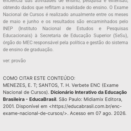
eficiência das atividades de ensino, pesquisa e extensão,
obtendo dados que reflitam a realidade do ensino. O Exame
Nacional de Cursos é realizado anualmente entre os meses
de maio e junho e os resultados são encaminhados pelo
INEP (Instituto Nacional de Estudos e Pesquisas
Educacionais) à Secretaria de Educação Superior (SeSu),
órgão do MEC responsável pela política e gestão do sistema
de ensino de graduação.
ver: provão
COMO CITAR ESTE CONTEÚDO:
MENEZES, E. T; SANTOS, T. H. Verbete ENC (Exame
Nacional de Cursos).
Dicionário Interativo da Educação
Brasileira - EducaBrasil
. São Paulo: Midiamix Editora,
2001. Disponível em <https://educabrasil.com.br/enc-
exame-nacional-de-cursos/>. Acesso em 07 ago. 2026.