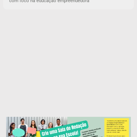
com foco na educação empreendedora