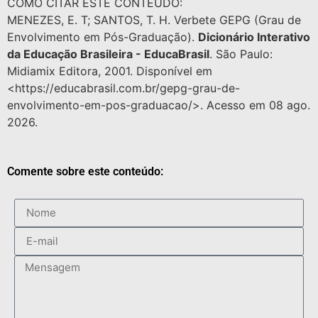
COMO CITAR ESTE CONTEÚDO:
MENEZES, E. T; SANTOS, T. H. Verbete GEPG (Grau de
Envolvimento em Pós-Graduação).
Dicionário Interativo
da Educação Brasileira - EducaBrasil
. São Paulo:
Midiamix Editora, 2001. Disponível em
<https://educabrasil.com.br/gepg-grau-de-
envolvimento-em-pos-graduacao/>. Acesso em 08 ago.
2026.
Comente sobre este conteúdo: