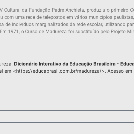
 Cultura, da Fundação Padre Anchieta, produziu o primeiro C
ou com uma rede de telepostos em vários municípios paulistas
a de indivíduos marginalizados da rede escolar, utilizando par
. Em 1971, o Curso de Madureza foi substituído pelo Projeto Min
ureza.
Dicionário Interativo da Educação Brasileira - Educa
vel em <https://educabrasil.com.br/madureza/>. Acesso em