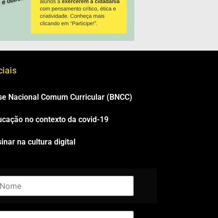
iais
se Nacional Comum Curricular (BNCC)
ucação no contexto da covid-19
inar na cultura digital