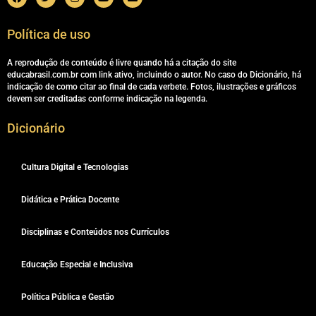
Política de uso
A reprodução de conteúdo é livre quando há a citação do site
educabrasil.com.br com link ativo, incluindo o autor. No caso do Dicionário, há
indicação de como citar ao final de cada verbete. Fotos, ilustrações e gráficos
devem ser creditadas conforme indicação na legenda.
Dicionário
Cultura Digital e Tecnologias
Didática e Prática Docente
Disciplinas e Conteúdos nos Currículos
Educação Especial e Inclusiva
Política Pública e Gestão