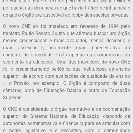
de Educação. Este foi extinto pelo ex-ministro Murílio Hingel
por causa das denúncias de que havia tráfico de influência e
de que o órgão era suscetível ao lobby das escolas privadas.
O novo CNE só foi instalado em fevereiro de 1996 pelo
ministro Paulo Renato Souza que afirmou buscar um órgão
menos credenciador e mais avaliador, menos decisório e
mais assessor e, finalmente, mais representativo do
conjunto da sociedade e não apenas das corporações do
segmento da educação. Uma das inovações do novo CNE
foi o credenciamento periódico das instituições de ensino
superior, de acordo com avaliações de qualidade do ensino
– o Provão, por exemplo. O órgão é composto de duas
câmaras, uma de Educação Básica e outra de Educação
Superior.
O CNE é considerado o órgão normativo e de coordenação
superior do Sistema Nacional de Educação, dispondo de
autonomia administrativa e financeira para se articular com
o poder legislativo e o executivo, com a comunidade