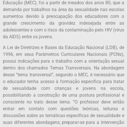
Educação (MEC), foi a partir de meados dos anos 80, que a
demanda por trabalhos na área da sexualidade nas escolas
aumentou devido à preocupação dos educadores com o
grande crescimento da gravidez indesejada entre as
adolescentes e com o risco da contaminação pelo HIV (vírus
da AIDS) entre os jovens.
A Lei de Diretrizes e Bases da Educação Nacional (LDB), de
1996, em seus Parâmetros Curriculares Nacionais (PCNs),
possui indicações para o trabalho com a orientação sexual
dentro dos chamados Temas Transversais. Na abordagem
desse “tema transversal”, segundo o MEC, é necessário que
o educador tenha acesso à formação específica para tratar
de sexualidade com crianças e jovens na escola,
possibilitando a construção de uma postura profissional e
consciente no trato desse tema. “O professor deve então
entrar em contato com questões teóricas, leituras e
discussões sobre as temáticas específicas de sexualidade e
suas diferentes abordagens; preparar-se para a intervenção