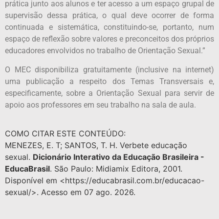
prática junto aos alunos e ter acesso a um espaço grupal de
supervisão dessa prática, o qual deve ocorrer de forma
continuada e sistemática, constituindo-se, portanto, num
espaço de reflexão sobre valores e preconceitos dos próprios
educadores envolvidos no trabalho de Orientação Sexual.”
O MEC disponibiliza gratuitamente (inclusive na internet)
uma publicação a respeito dos Temas Transversais e,
especificamente, sobre a Orientação Sexual para servir de
apoio aos professores em seu trabalho na sala de aula.
COMO CITAR ESTE CONTEÚDO:
MENEZES, E. T; SANTOS, T. H. Verbete educação
sexual.
Dicionário Interativo da Educação Brasileira -
EducaBrasil
. São Paulo: Midiamix Editora, 2001.
Disponível em <https://educabrasil.com.br/educacao-
sexual/>. Acesso em 07 ago. 2026.