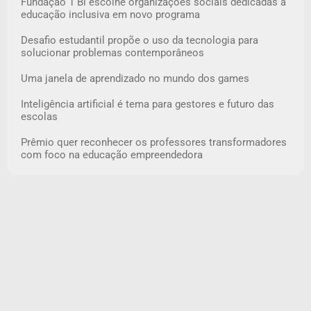
Fundação 1 Bi escolhe organizações sociais dedicadas à
educação inclusiva em novo programa
Desafio estudantil propõe o uso da tecnologia para
solucionar problemas contemporâneos
Uma janela de aprendizado no mundo dos games
Inteligência artificial é tema para gestores e futuro das
escolas
Prêmio quer reconhecer os professores transformadores
com foco na educação empreendedora