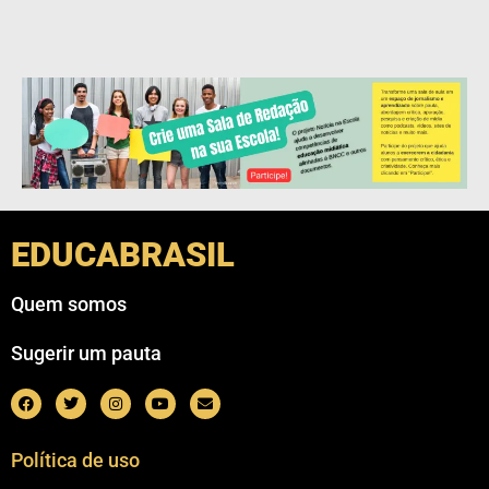
EDUCABRASIL
Quem somos
Sugerir um pauta
Política de uso