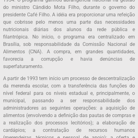
do ministro Cândido Mota Filho, durante o governo do
presidente Café Filho. A idéia era proporcionar uma refeição
que cobrisse pelo menos uma parte das necessidades
nutricionais diárias dos alunos da rede pública e
filantrópica. No início, o programa era centralizado em
Brasília, sob responsabilidade da Comissão Nacional de
Alimentos (CNA). A compra, em grandes quantidades,
favorecia a corrupção e havia denúncias de
superfaturamento.
A partir de 1993 tem início um processo de descentralização
da merenda escolar, com a transferência das funções do
nível federal para os níveis estadual e, principalmente, o
municipal, passando a ser responsabilidade dos
administradores as seguintes operações: a aquisição de
alimentos (envolvendo a definição das pautas de compras e
a realização dos processos lecitórios); a elaboração de
cardápios; a contratação de recursos humanos
(merendeiras, técnicos e pessoal de apoio); a oferta e