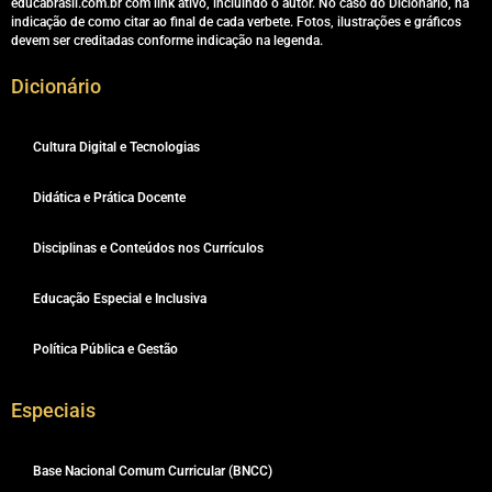
educabrasil.com.br com link ativo, incluindo o autor. No caso do Dicionário, há
indicação de como citar ao final de cada verbete. Fotos, ilustrações e gráficos
devem ser creditadas conforme indicação na legenda.
Dicionário
Cultura Digital e Tecnologias
Didática e Prática Docente
Disciplinas e Conteúdos nos Currículos
Educação Especial e Inclusiva
Política Pública e Gestão
Especiais
Base Nacional Comum Curricular (BNCC)