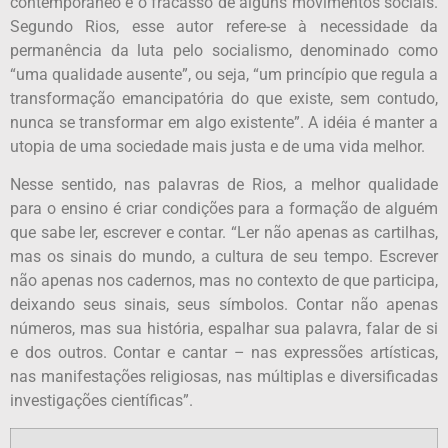
contemporâneo e o fracasso de alguns movimentos sociais.
Segundo Rios, esse autor refere-se à necessidade da
permanência da luta pelo socialismo, denominado como
“uma qualidade ausente”, ou seja, “um princípio que regula a
transformação emancipatória do que existe, sem contudo,
nunca se transformar em algo existente”. A idéia é manter a
utopia de uma sociedade mais justa e de uma vida melhor.
Nesse sentido, nas palavras de Rios, a melhor qualidade
para o ensino é criar condições para a formação de alguém
que sabe ler, escrever e contar. “Ler não apenas as cartilhas,
mas os sinais do mundo, a cultura de seu tempo. Escrever
não apenas nos cadernos, mas no contexto de que participa,
deixando seus sinais, seus símbolos. Contar não apenas
números, mas sua história, espalhar sua palavra, falar de si
e dos outros. Contar e cantar – nas expressões artísticas,
nas manifestações religiosas, nas múltiplas e diversificadas
investigações científicas”.