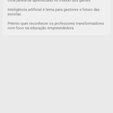
Uma janela de aprendizado no mundo dos games
Inteligência artificial é tema para gestores e futuro das
escolas
Prêmio quer reconhecer os professores transformadores
com foco na educação empreendedora