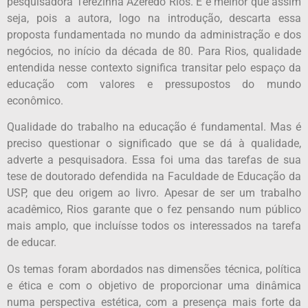
pesquisadora Terezinha Azerêdo Rios. E é melhor que assim
seja, pois a autora, logo na introdução, descarta essa
proposta fundamentada no mundo da administração e dos
negócios, no início da década de 80. Para Rios, qualidade
entendida nesse contexto significa transitar pelo espaço da
educação com valores e pressupostos do mundo
econômico.
Qualidade do trabalho na educação é fundamental. Mas é
preciso questionar o significado que se dá à qualidade,
adverte a pesquisadora. Essa foi uma das tarefas de sua
tese de doutorado defendida na Faculdade de Educação da
USP, que deu origem ao livro. Apesar de ser um trabalho
acadêmico, Rios garante que o fez pensando num público
mais amplo, que incluísse todos os interessados na tarefa
de educar.
Os temas foram abordados nas dimensões técnica, política
e ética e com o objetivo de proporcionar uma dinâmica
numa perspectiva estética, com a presença mais forte da