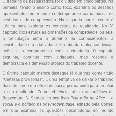
O trabalho da pesquisadora foi dividido em cinco partes. Na
primeira, tendo o ensino como foco, examina os desafios
apresentados no mundo contemporâneo como busca de
sentidos e de compreensão. Na segunda parte, recorre à
Lógica para explorar os conceitos de qualidade. No 3°
capítulo, Rios estuda as dimensões da competência, ou seja,
a articulação entre o domínio de conhecimentos, a
sensibilidade e a criatividade. Ela aborda o alcance dessas
ações e o compromisso com a cidadania. O capítulo
seguinte, continua com cidadania, mas visando a
democracia e a dimensão utópica do trabalho docente.
O último capítulo merece destaque já que traz como título
“Certezas provisórias”. É uma tentativa de deixar o trabalho
docente como um ofício de busca permanente para ampliar
a sua qualidade. Como referência, utiliza as análises de
Boaventura S. Santos, no seu livro
Pela mão de Alice – o
social e o político na pós-modernidade
, editado pela Cortez,
em que examina as questões desafiadoras do mundo