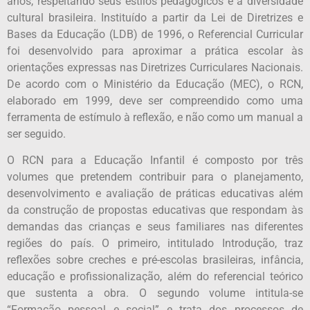
anos, respeitando seus estilos pedagógicos e a diversidade
cultural brasileira. Instituído a partir da Lei de Diretrizes e
Bases da Educação (LDB) de 1996, o Referencial Curricular
foi desenvolvido para aproximar a prática escolar às
orientações expressas nas Diretrizes Curriculares Nacionais.
De acordo com o Ministério da Educação (MEC), o RCN,
elaborado em 1999, deve ser compreendido como uma
ferramenta de estímulo à reflexão, e não como um manual a
ser seguido.
O RCN para a Educação Infantil é composto por três
volumes que pretendem contribuir para o planejamento,
desenvolvimento e avaliação de práticas educativas além
da construção de propostas educativas que respondam às
demandas das crianças e seus familiares nas diferentes
regiões do país. O primeiro, intitulado Introdução, traz
reflexões sobre creches e pré-escolas brasileiras, infância,
educação e profissionalização, além do referencial teórico
que sustenta a obra. O segundo volume intitula-se
“Formação pessoal e social” e trata dos processos de