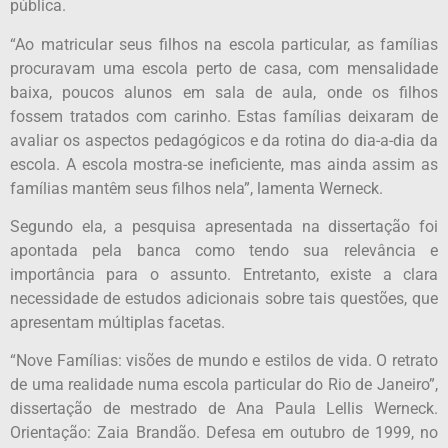
pública.
“Ao matricular seus filhos na escola particular, as famílias
procuravam uma escola perto de casa, com mensalidade
baixa, poucos alunos em sala de aula, onde os filhos
fossem tratados com carinho. Estas famílias deixaram de
avaliar os aspectos pedagógicos e da rotina do dia-a-dia da
escola. A escola mostra-se ineficiente, mas ainda assim as
famílias mantêm seus filhos nela”, lamenta Werneck.
Segundo ela, a pesquisa apresentada na dissertação foi
apontada pela banca como tendo sua relevância e
importância para o assunto. Entretanto, existe a clara
necessidade de estudos adicionais sobre tais questões, que
apresentam múltiplas facetas.
“Nove Famílias: visões de mundo e estilos de vida. O retrato
de uma realidade numa escola particular do Rio de Janeiro”,
dissertação de mestrado de Ana Paula Lellis Werneck.
Orientação: Zaia Brandão. Defesa em outubro de 1999, no