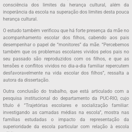
consciência dos limites da herança cultural, além da
inoperância da escola na superação dos limites desta pouca
herança cultural.
O estudo também verificou que há forte presença da mãe no
acompanhamento escolar dos filhos, cabendo aos pais
desempenhar o papel de “monitores” da mãe. “Percebemos
também que os problemas escolares vividos pelos pais no
seu passado são reproduzidos com os filhos, e que as
tensões e conflitos vividos no dia-a-dia familiar repercutem
desfavoravelmente na vida escolar dos filhos”, ressalta a
autora da dissertação.
Outra conclusão do trabalho, que está articulado com a
pesquisa institucional do departamento da PUC-RIO, cujo
título é “Trajetórias escolares e socialização familiar:
investigando as camadas médias na escola”, mostra nas
famílias estudadas o impacto da representação da
superioridade da escola particular com relação à escola