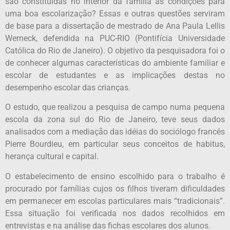
são constituídas no interior da família as condições para
uma boa escolarização? Essas e outras questões serviram
de base para a dissertação de mestrado de Ana Paula Lellis
Werneck, defendida na PUC-RIO (Pontifícia Universidade
Católica do Rio de Janeiro). O objetivo da pesquisadora foi o
de conhecer algumas características do ambiente familiar e
escolar de estudantes e as implicações destas no
desempenho escolar das crianças.
O estudo, que realizou a pesquisa de campo numa pequena
escola da zona sul do Rio de Janeiro, teve seus dados
analisados com a mediação das idéias do sociólogo francês
Pierre Bourdieu, em particular seus conceitos de habitus,
herança cultural e capital.
O estabelecimento de ensino escolhido para o trabalho é
procurado por famílias cujos os filhos tiveram dificuldades
em permanecer em escolas particulares mais “tradicionais”.
Essa situação foi verificada nos dados recolhidos em
entrevistas e na análise das fichas escolares dos alunos.